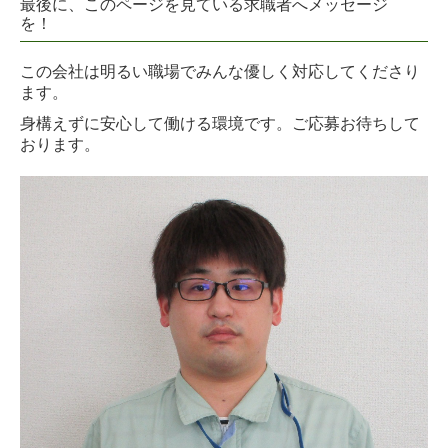
最後に、このページを見ている求職者へメッセージ
健康経営への取組
を！
一般事業主行動計画
この会社は明るい職場でみんな優しく対応してくださり
ます。
お問い合わせ
身構えずに安心して働ける環境です。ご応募お待ちして
プライバシーポリシー
おります。