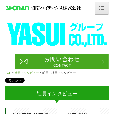
TOP
NEWS
会社案内
業務案内
採用情報
TOP
社員インタビュー
前田：社員インタビュー
新卒採用
中途採用
社員インタビュー
正社員
セラミック研削加工オペレーター