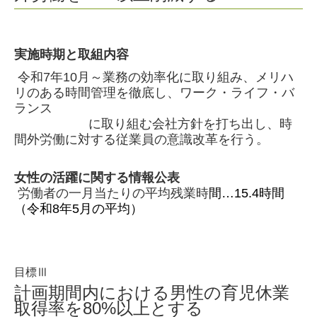
実施時期と取組内容
令和7年10月～業務の効率化に取り組み、メリハ
リのある時間管理を徹底し、
ワーク・ライフ・バ
ランス
に取り組む会社方針を打ち出し、時
間外労働に対する従業員の意識改革を行う。
女性の活躍に関する情報公表
労働者の一月当たりの平均残業時
間…15.4時間
（令和8年5月の平均）
目標Ⅲ
計画期間内における男性の育児休業
取得率を80%以上とする