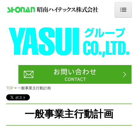
TOP
NEWS
会社案内
業務案内
採用情報
TOP
一般事業主行動計画
新卒採用
中途採用
一般事業主行動計画
正社員
セラミック研削加工オペレーター