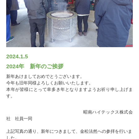
健康経営への取組
一般事業主行動計画
お問い合わせ
プライバシーポリシー
2024.1.5
2024年 新年のご挨拶
新年あけましておめでとうございます。
今年も旧年同様よろしくお願いいたします。
本年が皆様にとって幸多き年となりますようお祈り申し上げま
す。
昭南ハイテックス株式会
社
社員一同
上記写真の通り、新年につきまして、金松法然への参拝を行いま
した。