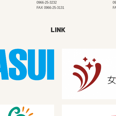
0966-25-3232
09
FAX
0966-25-3131
F
LINK