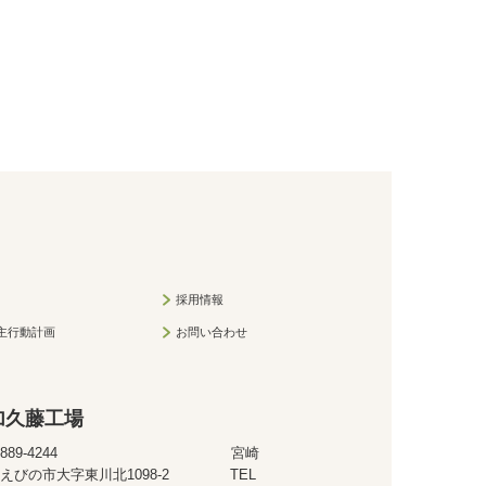
採用情報
主行動計画
お問い合わせ
加久藤工場
〒889-4244 宮崎
えびの市大字東川北1098-2 TEL