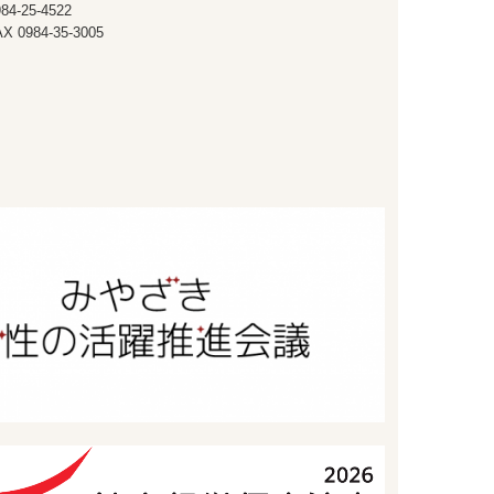
84-25-4522
AX
0984-35-3005